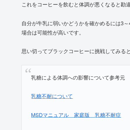
これをコーヒーを飲むと体調が悪くなると勘
自分が牛乳に弱いかどうかを確かめるには3～
場合は可能性が高いです。
思い切ってブラックコーヒーに挑戦してみる
乳糖による体調への影響について参考元
乳糖不耐について
MSDマニュアル 家庭版 乳糖不耐症