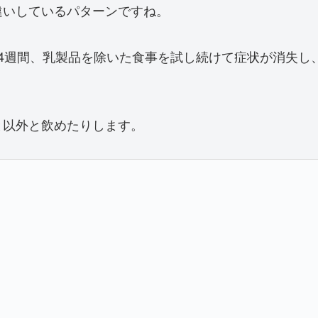
違いしているパターンですね。
4週間、乳製品を除いた食事を試し続けて症状が消失し
と以外と飲めたりします。