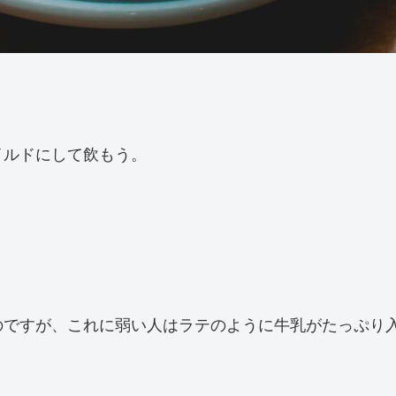
イルドにして飲もう。
のですが、これに弱い人はラテのように牛乳がたっぷり