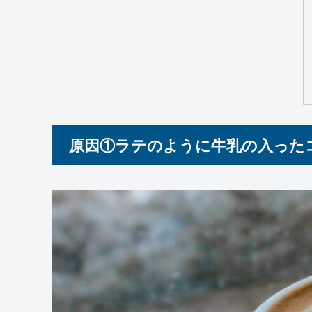
原因①ラテのように牛乳の入った