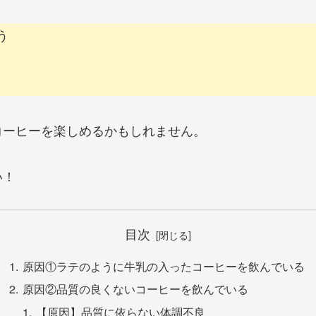
う
コーヒーを楽しめるかもしれません。
い！
目次
原因①ラテのように牛乳の入ったコーヒーを飲んでいる
原因②品質の良くないコーヒーを飲んでいる
【原因】品質に依らない体調不良