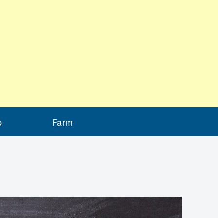
p
Farm