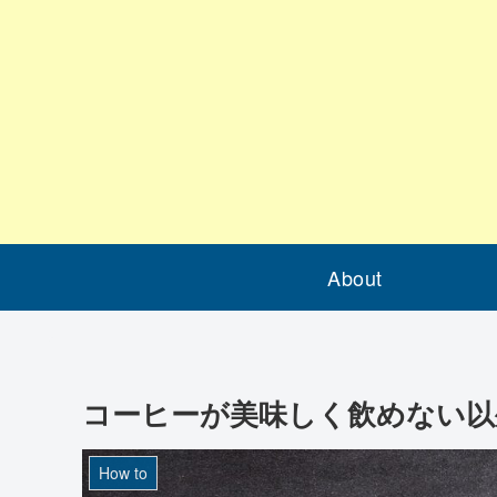
About
コーヒーが美味しく飲めない以
How to