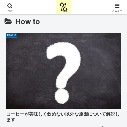
検索
メニュー
How to
How to
コーヒーが美味しく飲めない以外な原因について解説し
ます