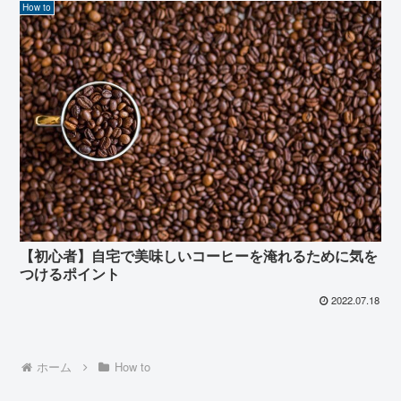
How to
【初心者】自宅で美味しいコーヒーを淹れるために気を
つけるポイント
2022.07.18
ホーム
How to