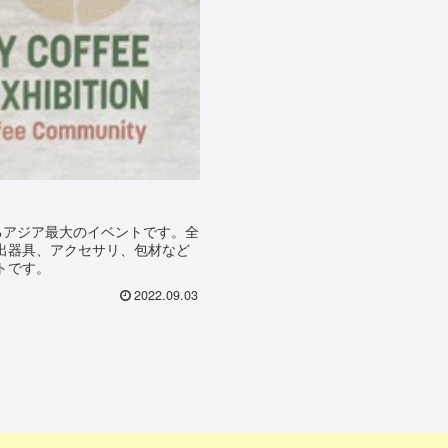
るアジア最大のイベントです。全
出器具、アクセサリ、包材など
トです。
2022.09.03