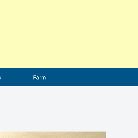
p
Farm