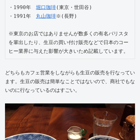
・1990年　
堀口珈琲
(東京・世田谷)

・1991年　
丸山珈琲
※(長野)

※東京のお店ではありませんが数多くの有名バリスタ
を輩出したり、生豆の買い付け販売などで日本のコー
ヒー業界に与えた影響が大きいため記載しています。
どちらもカフェ営業をしながらも生豆の販売を行なってい
ます。生豆の販売は簡単なことではないので、商社でもな
いのに行なっているのはすごい。