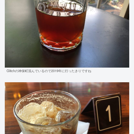
Glitchの神保町混んでいるので2019年に行ったきりですね