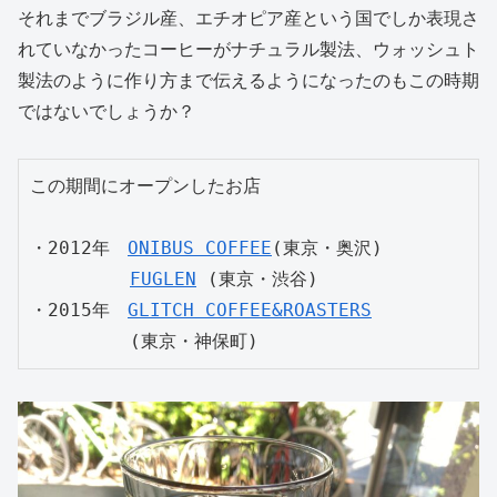
それまでブラジル産、エチオピア産という国でしか表現さ
れていなかったコーヒーがナチュラル製法、ウォッシュト
製法のように作り方まで伝えるようになったのもこの時期
ではないでしょうか？
この期間にオープンしたお店

・2012年　
ONIBUS COFFEE
(東京・奥沢)

FUGLEN
 (東京・渋谷)

・2015年　
GLITCH COFFEE&ROASTERS