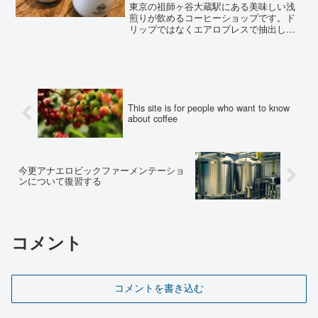
へ行く
東京の祖師ヶ谷大蔵駅にある美味しい浅
煎りが飲めるコーヒーショップです。ド
リップではなくエアロプレスで抽出した
ものが飲みたくなって行きました。
This site is for people who want to know
about coffee
今更アナエロビックファーメンテーショ
ンについて復習する
コメント
コメントを書き込む