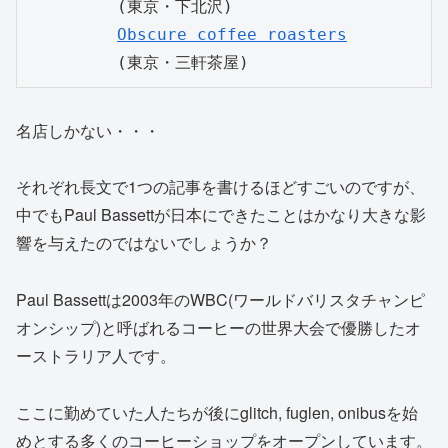
         (東京・下北沢)

Obscure coffee roasters
名店しかない・・・
それぞれ長文で1つの記事を書けるほどすごいのですが、
中でもPaul Bassettが日本にできたことはかなり大きな影
響を与えたのではないでしょうか？
Paul Bassettは2003年のWBC(ワールドバリスタチャンピ
オンシップ)と呼ばれるコーヒーの世界大会で優勝したオ
ーストラリア人です。
ここに勤めていた人たちが後にglitch, fuglen, onibusを始
めとする多くのコーヒーショップをオープンしています。