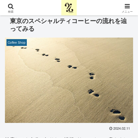
検索
メニュー
東京のスペシャルティコーヒーの流れを辿
ってみる
Coffee Shop
2024.02.11