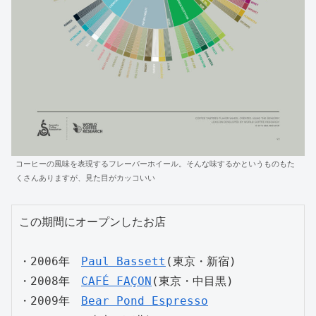
コーヒーの風味を表現するフレーバーホイール。そんな味するかというものもた
くさんありますが、見た目がカッコいい
この期間にオープンしたお店

・2006年　
Paul Bassett
(東京・新宿)

・2008年　
CAFÉ FAÇON
(東京・中目黒)

・2009年　
Bear Pond Espresso