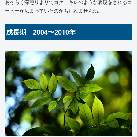
おそらく深煎りよりでコク、キレのような表現をされるコ
ーヒーが広まっていたのかもしれませんね。
成長期 2004〜2010年