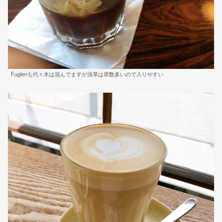
Fuglenも代々木は混んでますが浅草は席数多いので入りやすい