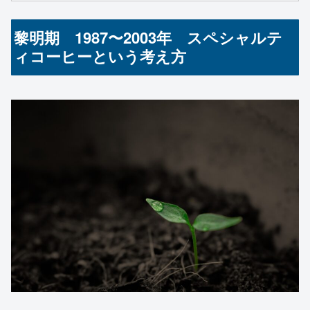
黎明期 1987〜2003年 スペシャルテ
ィコーヒーという考え方