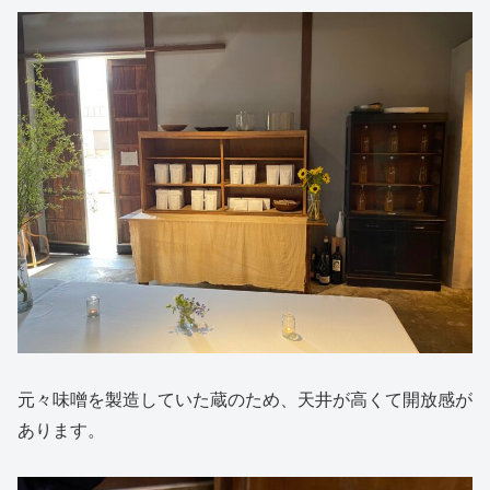
元々味噌を製造していた蔵のため、天井が高くて開放感が
あります。