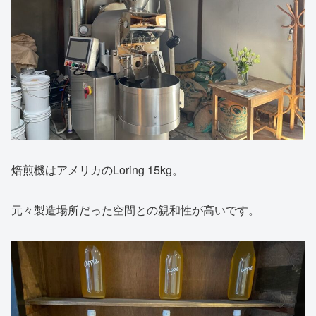
焙煎機はアメリカのLoring 15kg。
元々製造場所だった空間との親和性が高いです。