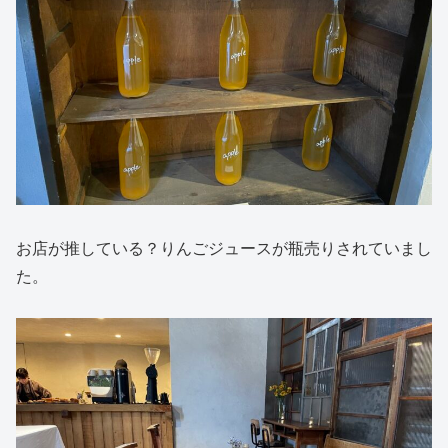
お店が推している？りんごジュースが瓶売りされていまし
た。