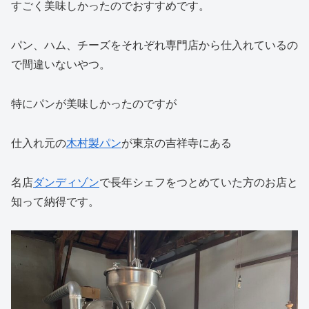
すごく美味しかったのでおすすめです。
パン、ハム、チーズをそれぞれ専門店から仕入れているの
で間違いないやつ。
特にパンが美味しかったのですが
仕入れ元の
木村製パン
が東京の吉祥寺にある
名店
ダンディゾン
で長年シェフをつとめていた方のお店と
知って納得です。