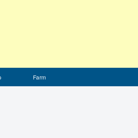
p
Farm