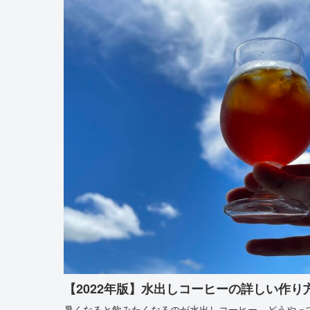
【2022年版】水出しコーヒーの詳しい作り
暑くなると飲みたくなるのが水出しコーヒー。どうやっ