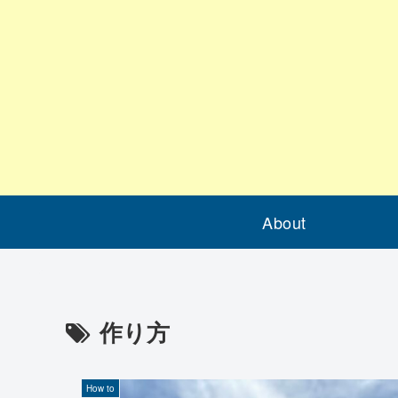
About
作り方
How to